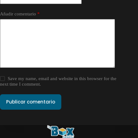
Añadir comentario
*
Save my name, email and website in this browser for the
next time I comment.
Publicar comentario