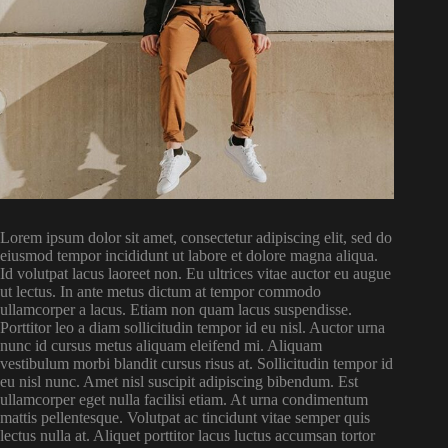
Lorem ipsum dolor sit amet, consectetur adipiscing elit, sed do
eiusmod tempor incididunt ut labore et dolore magna aliqua.
Id volutpat lacus laoreet non. Eu ultrices vitae auctor eu augue
ut lectus. In ante metus dictum at tempor commodo
ullamcorper a lacus. Etiam non quam lacus suspendisse.
Porttitor leo a diam sollicitudin tempor id eu nisl. Auctor urna
nunc id cursus metus aliquam eleifend mi. Aliquam
vestibulum morbi blandit cursus risus at. Sollicitudin tempor id
eu nisl nunc. Amet nisl suscipit adipiscing bibendum. Est
ullamcorper eget nulla facilisi etiam. At urna condimentum
mattis pellentesque. Volutpat ac tincidunt vitae semper quis
lectus nulla at. Aliquet porttitor lacus luctus accumsan tortor