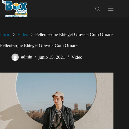
Saltar
al
contenido
Inicio
Video
Pellentesque Eliteget Gravida Cum Ornare
Pellentesque Eliteget Gravida Cum Ornare
admin
junio 15, 2021
Video